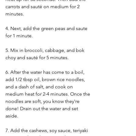
carrots and sauté on medium for 2 
minutes.
4. Next, add the green peas and saute 
for 1 minute.
5. Mix in broccoli, cabbage, and bok 
choy and sauté for 5 minutes.
6. After the water has come to a boil, 
add 1/2 tbsp oil, brown rice noodles, 
and a dash of salt, and cook on 
medium heat for 2-4 minutes. Once the 
noodles are soft, you know they're 
done! Drain out the water and set 
aside.
7. Add the cashews, soy sauce, teriyaki 