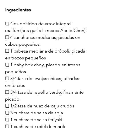
Ingredientes
❏ 4 oz de fideo de arroz integral 
maifun (nos gusta la marca Annie Chun)
❏ 4 zanahorias medianas, picadas en 
cubos pequeños
❏ 1 cabeza mediana de brócoli, picada 
en trozos pequeños
❏ 1 baby bok choy, picado en trozos 
pequeños
❏ 3/4 taza de arvejas chinas, picadas 
en tercios
❏ 3/4 taza de repollo verde, finamente 
picado
❏ 1/2 taza de nuez de caju crudos
❏ 3 cuchara de salsa de soja
❏ 1 cuchara de salsa teriyaki
❏ 1 cuchara de miel de maple