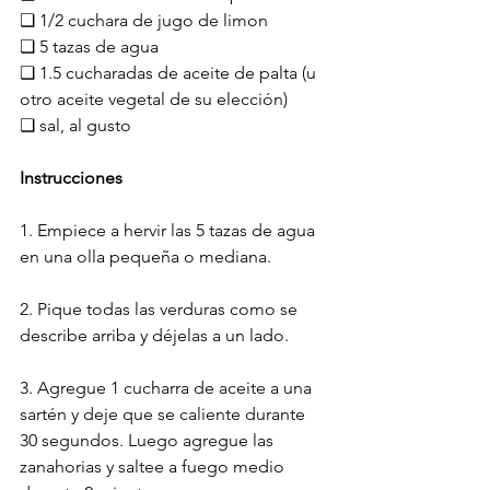
❏ 1/2 cuchara de jugo de limon
❏ 5 tazas de agua
❏ 1.5 cucharadas de aceite de palta (u 
otro aceite vegetal de su elección)
❏ sal, al gusto
Instrucciones
1. Empiece a hervir las 5 tazas de agua 
en una olla pequeña o mediana.
2. Pique todas las verduras como se 
describe arriba y déjelas a un lado.
3. Agregue 1 cucharra de aceite a una 
sartén y deje que se caliente durante 
30 segundos. Luego agregue las 
zanahorias y saltee a fuego medio 