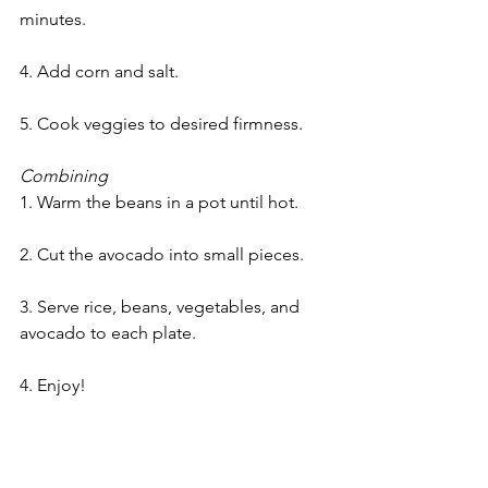
minutes.
4. Add corn and salt.
5. Cook veggies to desired firmness.
Combining
1. Warm the beans in a pot until hot.
2. Cut the avocado into small pieces.
3. Serve rice, beans, vegetables, and 
avocado to each plate.
4. Enjoy!