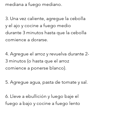
mediana a fuego mediano.
3. Una vez caliente, agregue la cebolla 
y el ajo y cocine a fuego medio 
durante 3 minutos hasta que la cebolla 
comience a dorarse.
4. Agregue el arroz y revuelva durante 2-
3 minutos (o hasta que el arroz 
comience a ponerse blanco).
5. Agregue agua, pasta de tomate y sal.
6. Lleve a ebullición y luego baje el 
fuego a bajo y cocine a fuego lento 
durante aproximadamente 20 minutos 
o hasta que el arroz esté 
completamente cocido.