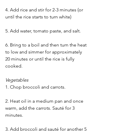
4. Add rice and stir for 2-3 minutes (or 
until the rice starts to turn white)
5. Add water, tomato paste, and salt.
6. Bring to a boil and then turn the heat 
to low and simmer for approximately 
20 minutes or until the rice is fully 
cooked.
Vegetables
1. Chop broccoli and carrots.
2. Heat oil in a medium pan and once 
warm, add the carrots. Sauté for 3 
minutes.
3. Add broccoli and sauté for another 5 