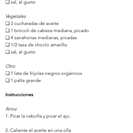
❏ sal, al gusto
Vegetales
❏ 2 cucharadas de aceite
❏ 1 brócoli de cabeza mediana, picado
❏ 4 zanahorias medianas, picadas
❏ 1/2 taza de choclo amarillo
❏ sal, al gusto
Otro
❏ 1 lata de frijoles negros orgánicos
❏ 1 palta grande
Instrucciones
Arroz
1. Picar la cebolla y picar el ajo.
2. Caliente el aceite en una olla 