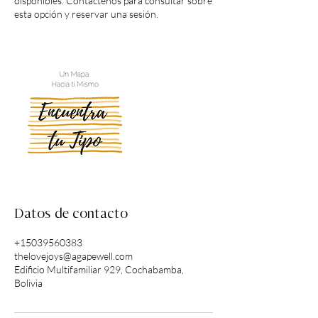
disponibles. Contáctenos para consultar sobre
esta opción y reservar una sesión.
Datos de contacto
+15039560383
thelovejoys@agapewell.com
Edificio Multifamiliar 929, Cochabamba,
Bolivia