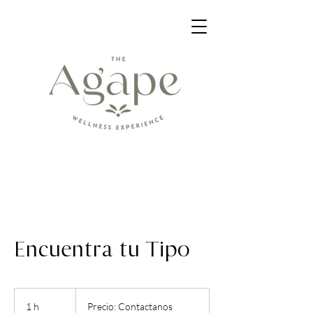
Encuentra tu Tipo
Precio:
Contactanos
1 h
1
Precio: Contactanos