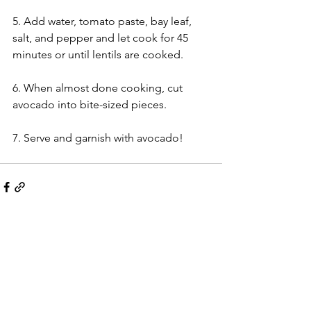
5. Add water, tomato paste, bay leaf, 
salt, and pepper and let cook for 45 
minutes or until lentils are cooked.
6. When almost done cooking, cut 
avocado into bite-sized pieces.
7. Serve and garnish with avocado!
Ver todo
Entradas recientes