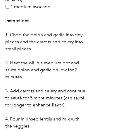
❏ 1 medium avocado
Instructions
1. Chop the onion and garlic into tiny 
pieces and the carrots and celery into 
small pieces.
2. Heat the oil in a medium pot and 
sauté onion and garlic on low for 2 
minutes.
3. Add carrots and celery and continue 
to sauté for 5 more minutes (can sauté 
for longer to enhance flavor).
4. Pour in rinsed lentils and mix with 
the veggies.