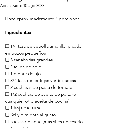
Actualizado:
10 ago 2022
Hace aproximadamente 4 porciones.
Ingredientes
❏ 1/4 taza de cebolla amarilla, picada 
en trozos pequeños
❏ 3 zanahorias grandes
❏ 4 tallos de apio
❏ 1 diente de ajo
❏ 3/4 taza de lentejas verdes secas
❏ 2 cucharas de pasta de tomate
❏ 1/2 cuchara de aceite de palta (o 
cualquier otro aceite de cocina)
❏ 1 hoja de laurel
❏ Sal y pimienta al gusto
❏ 5 tazas de agua (más si es necesario 